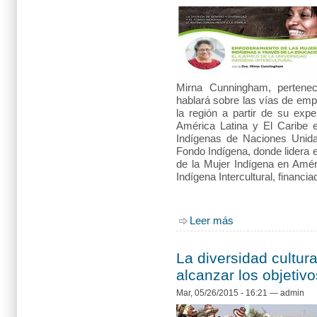
Mirna Cunningham, pertenec
hablará sobre las vías de em
la región a partir de su exp
América Latina y El Caribe 
Indígenas de Naciones Unida
Fondo Indígena, donde lidera 
de la Mujer Indígena en Amér
Indígena Intercultural, financi
Leer más
sobre Empoderamient
Intercultural
La diversidad cultura
alcanzar los objetivo
Mar, 05/26/2015 - 16:21
—
admin