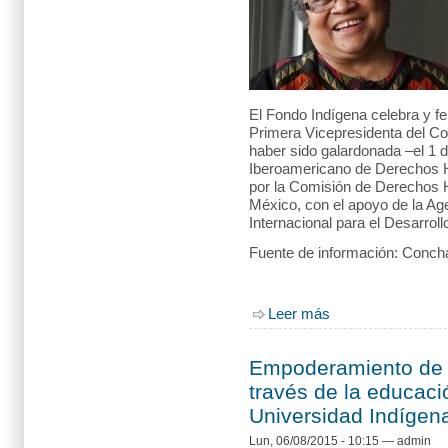
El Fondo Indígena celebra y fe
Primera Vicepresidenta del Co
haber sido galardonada –el 1 
Iberoamericano de Derechos 
por la Comisión de Derechos H
México, con el apoyo de la A
Internacional para el Desarroll
Fuente de información: Conch
Leer más
sobre Myrna Cunnin
Empoderamiento de 
través de la educaci
Universidad Indígena
Lun, 06/08/2015 - 10:15
—
admin