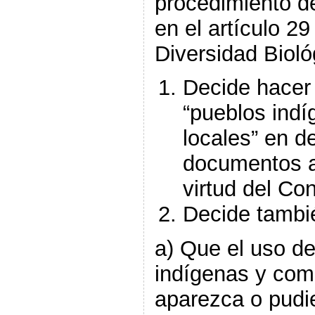
procedimiento d
en el artículo 2
Diversidad Bioló
Decide hacer 
“pueblos ind
locales” en d
documentos au
virtud del Co
Decide tambi
a) Que el uso de
indígenas y com
aparezca o pudi