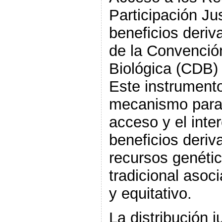
Participación Ju
beneficios deriva
de la Convención
Biológica (CDB) 
Este instrument
mecanismo para 
acceso y el inte
beneficios deriv
recursos genétic
tradicional asoc
y equitativo.
La distribución j