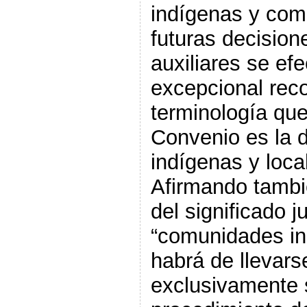
indígenas y com
futuras decisio
auxiliares se ef
excepcional rec
terminología que
Convenio es la 
indígenas y loca
Afirmando tambi
del significado j
“comunidades in
habrá de llevars
exclusivamente 