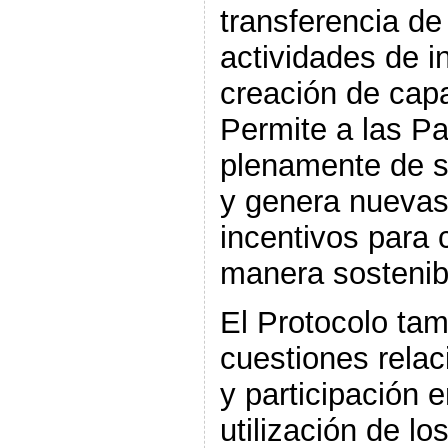
transferencia de
actividades de i
creación de cap
Permite a las Pa
plenamente de s
y genera nuevas
incentivos para c
manera sostenibl
El Protocolo ta
cuestiones rela
y participación e
utilización de l