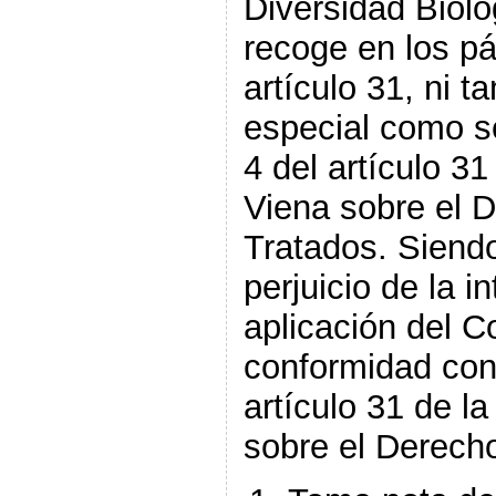
Diversidad Bioló
recoge en los pár
artículo 31, ni 
especial como se
4 del artículo 3
Viena sobre el 
Tratados. Siendo
perjuicio de la i
aplicación del C
conformidad con 
artículo 31 de l
sobre el Derecho