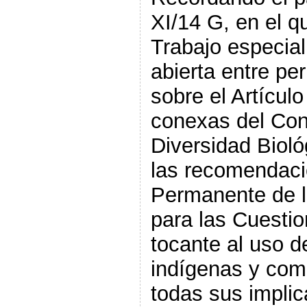
XI/14 G, en el q
Trabajo especia
abierta entre pe
sobre el Artículo
conexas del Con
Diversidad Bioló
las recomendaci
Permanente de 
para las Cuestio
tocante al uso d
indígenas y com
todas sus implic