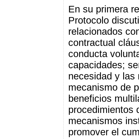
En su primera re
Protocolo discut
relacionados co
contractual cláu
conducta volunta
capacidades; sen
necesidad y las
mecanismo de pa
beneficios multil
procedimientos 
mecanismos inst
promover el cum