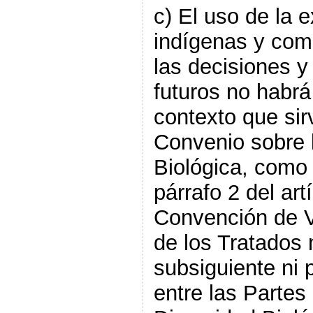
c) El uso de la 
indígenas y com
las decisiones y
futuros no habrá
contexto que sirv
Convenio sobre 
Biológica, como 
párrafo 2 del art
Convención de V
de los Tratados 
subsiguiente ni 
entre las Partes