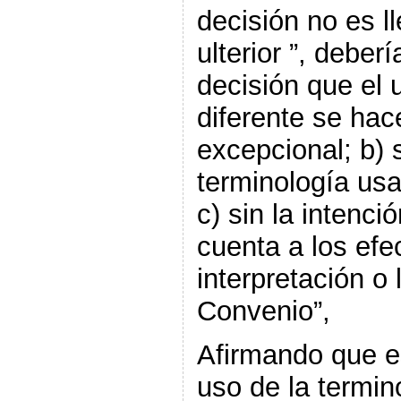
decisión no es l
ulterior ”, deber
decisión que el 
diferente se hac
excepcional; b) s
terminología usa
c) sin la intenc
cuenta a los efe
interpretación o 
Convenio”,
Afirmando que e
uso de la termin