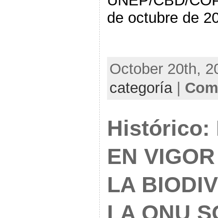
UNEP/CBD/COP/
de octubre de 2
October 20th, 2
categoría
|
Comm
Histórico
EN VIGOR
LA BIODI
LA ONU S