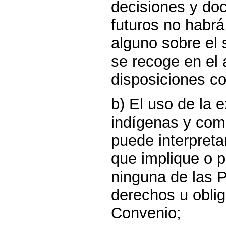
decisiones y do
futuros no habrá
alguno sobre el s
se recoge en el a
disposiciones c
b) El uso de la 
indígenas y com
puede interpreta
que implique o p
ninguna de las 
derechos u oblig
Convenio;