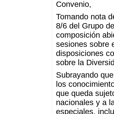
Convenio,
Tomando nota d
8/6 del Grupo de
composición abie
sesiones sobre el
disposiciones c
sobre la Diversi
Subrayando que el
los conocimiento
que queda sujeto
nacionales y a l
especiales, inclu