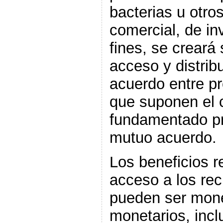
bacterias u otro
comercial, de in
fines, se creará
acceso y distrib
acuerdo entre p
que suponen el 
fundamentado pr
mutuo acuerdo.
Los beneficios r
acceso a los re
pueden ser mone
monetarios, incl