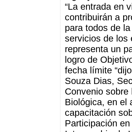
“La entrada en v
contribuirán a p
para todos de la
servicios de los
representa un pa
logro de Objetiv
fecha límite “dij
Souza Dias, Secr
Convenio sobre 
Biológica, en el 
capacitación sob
Participación en