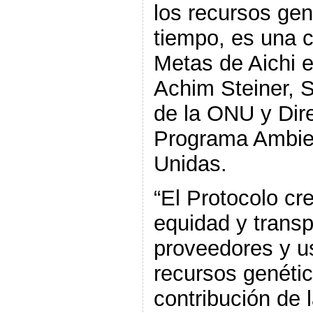
los recursos gen
tiempo, es una c
Metas de Aichi es
Achim Steiner, 
de la ONU y Dire
Programa Ambien
Unidas.
“El Protocolo c
equidad y transp
proveedores y u
recursos genéti
contribución de l