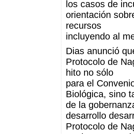
los casos de inc
orientación sobr
recursos
incluyendo al m
Dias anunció que
Protocolo de Na
hito no sólo
para el Convenio
Biológica, sino t
de la gobernanza
desarrollo desarr
Protocolo de Na