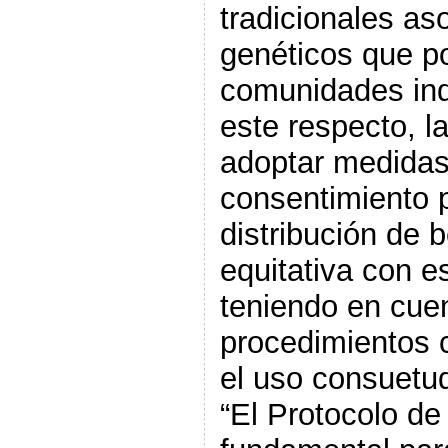
tradicionales as
genéticos que p
comunidades ind
este respecto, l
adoptar medidas 
consentimiento p
distribución de b
equitativa con 
teniendo en cuen
procedimientos 
el uso consuetud
“El Protocolo d