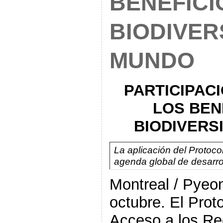
BENEFICI
BIODIVER
MUNDO
PARTICIPACI
LOS
BENE
BIODIVERS
La aplicación del Protoco
agenda global de desarrol
Montreal / Pyeo
octubre. El Pro
Acceso a los Re