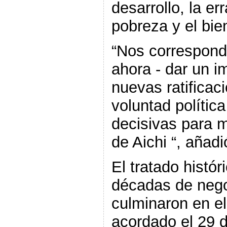
desarrollo, la er
pobreza y el bi
“Nos corresponde
ahora - dar un i
nuevas ratificaci
voluntad polític
decisivas para m
de Aichi “, añadi
El tratado histór
décadas de nego
culminaron en el
acordado el 29 