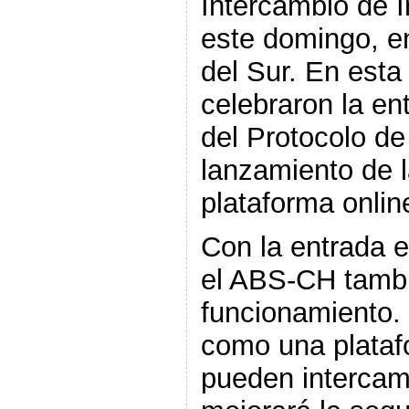
Intercambio de 
este domingo, 
del Sur. En esta
celebraron la en
del Protocolo de
lanzamiento de l
plataforma onlin
Con la entrada e
el ABS-CH tambi
funcionamiento.
como una plataf
pueden intercam