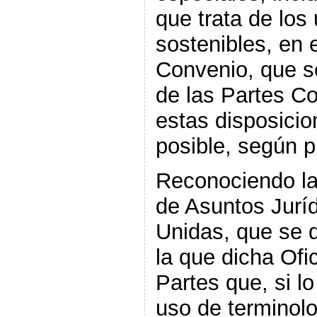
que trata de los
sostenibles, en 
Convenio, que s
de las Partes Co
estas disposicio
posible, según 
Reconociendo la 
de Asuntos Jurí
Unidas, que se d
la que dicha Ofi
Partes que, si l
uso de terminolo