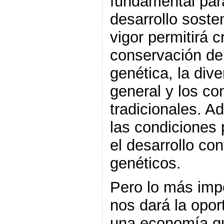
fundamental para
desarrollo soste
vigor permitirá c
conservación de 
genética, la dive
general y los co
tradicionales. A
las condiciones 
el desarrollo co
genéticos.
Pero lo más impo
nos dará la opor
una economía qu