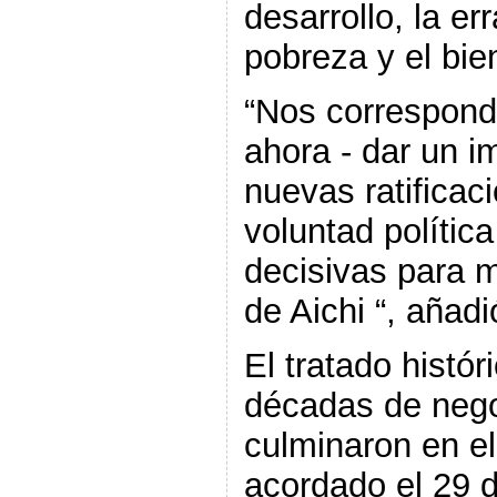
desarrollo, la er
pobreza y el bi
“Nos corresponde
ahora - dar un i
nuevas ratificaci
voluntad polític
decisivas para m
de Aichi “, añadi
El tratado histór
décadas de nego
culminaron en el
acordado el 29 