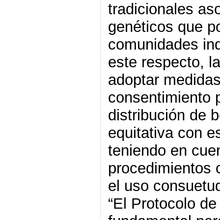
tradicionales as
genéticos que p
comunidades ind
este respecto, l
adoptar medidas 
consentimiento p
distribución de b
equitativa con 
teniendo en cuen
procedimientos 
el uso consuetud
“El Protocolo d