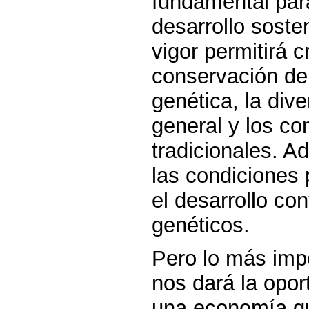
fundamental para
desarrollo soste
vigor permitirá c
conservación de 
genética, la dive
general y los co
tradicionales. A
las condiciones 
el desarrollo co
genéticos.
Pero lo más impo
nos dará la opor
una economía qu