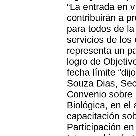
“La entrada en v
contribuirán a p
para todos de la
servicios de los
representa un pa
logro de Objetiv
fecha límite “dij
Souza Dias, Secr
Convenio sobre 
Biológica, en el 
capacitación sob
Participación en