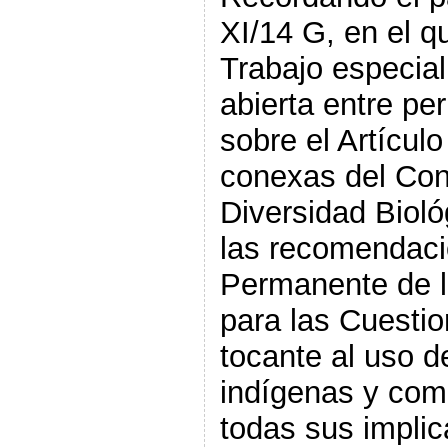
XI/14 G, en el q
Trabajo especia
abierta entre pe
sobre el Artículo
conexas del Con
Diversidad Bioló
las recomendaci
Permanente de 
para las Cuestio
tocante al uso d
indígenas y com
todas sus implic