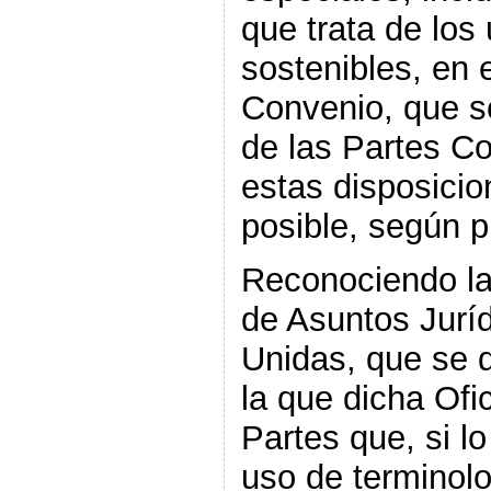
que trata de los
sostenibles, en 
Convenio, que s
de las Partes Co
estas disposicio
posible, según 
Reconociendo la 
de Asuntos Jurí
Unidas, que se d
la que dicha Ofi
Partes que, si l
uso de terminolo