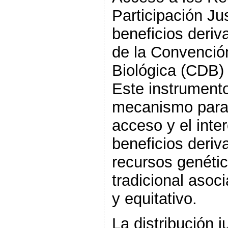
Participación Ju
beneficios deriva
de la Convención
Biológica (CDB) 
Este instrument
mecanismo para 
acceso y el inte
beneficios deriv
recursos genétic
tradicional asoc
y equitativo.
La distribución j