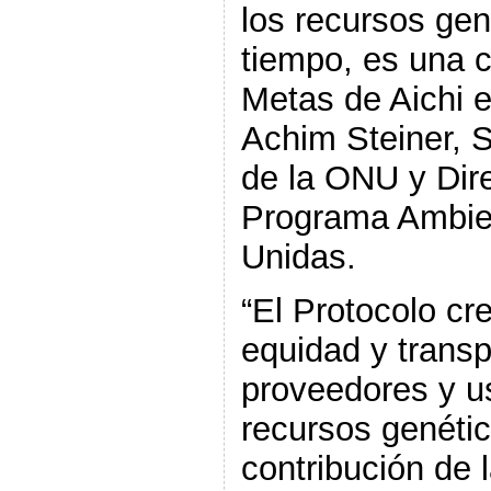
los recursos gen
tiempo, es una c
Metas de Aichi es
Achim Steiner, 
de la ONU y Dire
Programa Ambien
Unidas.
“El Protocolo c
equidad y transp
proveedores y u
recursos genéti
contribución de l