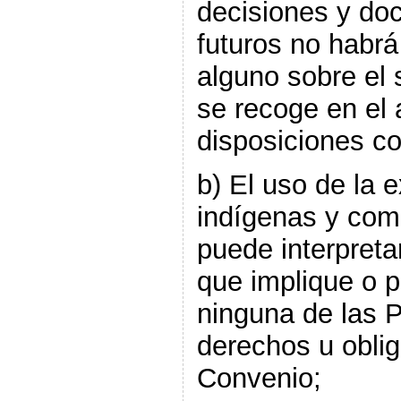
decisiones y do
futuros no habrá
alguno sobre el s
se recoge en el a
disposiciones c
b) El uso de la 
indígenas y com
puede interpreta
que implique o p
ninguna de las 
derechos u oblig
Convenio;