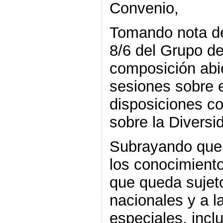
Convenio,
Tomando nota d
8/6 del Grupo de
composición abie
sesiones sobre el
disposiciones c
sobre la Diversi
Subrayando que el
los conocimiento
que queda sujeto
nacionales y a l
especiales, inclu