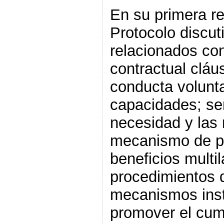
En su primera re
Protocolo discut
relacionados co
contractual cláu
conducta volunta
capacidades; sen
necesidad y las
mecanismo de pa
beneficios multil
procedimientos 
mecanismos inst
promover el cum