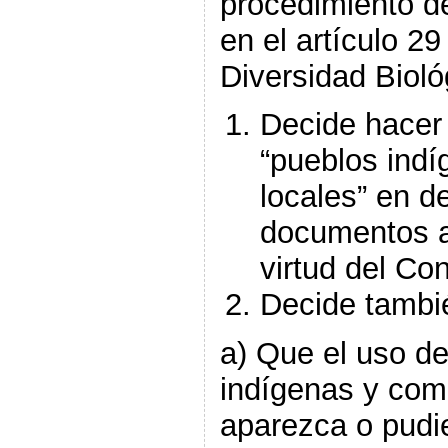
procedimiento d
en el artículo 2
Diversidad Bioló
Decide hacer 
“pueblos ind
locales” en d
documentos au
virtud del Co
Decide tambi
a) Que el uso de
indígenas y com
aparezca o pudi