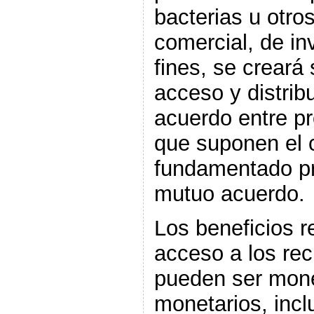
bacterias u otro
comercial, de in
fines, se creará
acceso y distrib
acuerdo entre p
que suponen el 
fundamentado pr
mutuo acuerdo.
Los beneficios r
acceso a los re
pueden ser mone
monetarios, incl