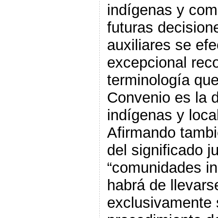
indígenas y com
futuras decisio
auxiliares se ef
excepcional rec
terminología que
Convenio es la 
indígenas y loca
Afirmando tambi
del significado j
“comunidades in
habrá de llevars
exclusivamente 