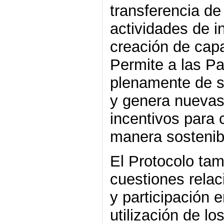
transferencia de
actividades de i
creación de cap
Permite a las Pa
plenamente de s
y genera nuevas
incentivos para c
manera sostenibl
El Protocolo ta
cuestiones rela
y participación e
utilización de l