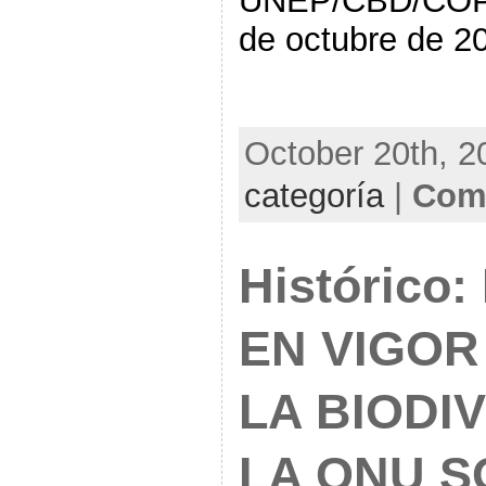
UNEP/CBD/COP/
de octubre de 2
October 20th, 2
categoría
|
Comm
Histórico
EN VIGOR
LA BIODI
LA ONU S