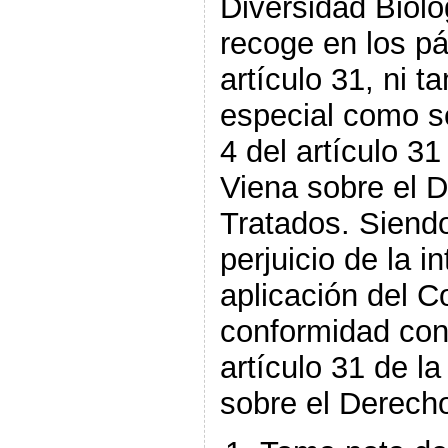
Diversidad Bioló
recoge en los pár
artículo 31, ni 
especial como se
4 del artículo 3
Viena sobre el 
Tratados. Siendo
perjuicio de la i
aplicación del C
conformidad con 
artículo 31 de l
sobre el Derecho