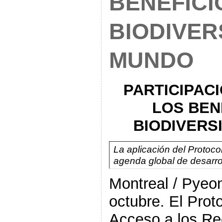
BENEFICI
BIODIVER
MUNDO
PARTICIPACI
LOS
BENE
BIODIVERS
La aplicación del Protoco
agenda global de desarrol
Montreal / Pyeo
octubre. El Pro
Acceso a los Re