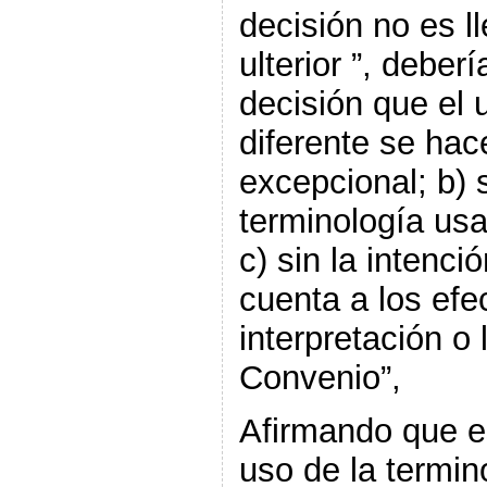
decisión no es l
ulterior ”, deber
decisión que el 
diferente se hac
excepcional; b) s
terminología usa
c) sin la intenc
cuenta a los efe
interpretación o 
Convenio”,
Afirmando que e
uso de la termin