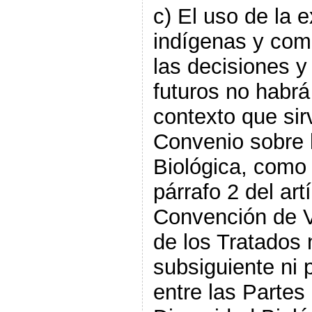
c) El uso de la 
indígenas y com
las decisiones y
futuros no habrá
contexto que sirv
Convenio sobre 
Biológica, como 
párrafo 2 del art
Convención de V
de los Tratados 
subsiguiente ni 
entre las Partes