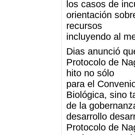
los casos de inc
orientación sobr
recursos
incluyendo al m
Dias anunció que
Protocolo de Na
hito no sólo
para el Convenio
Biológica, sino t
de la gobernanza
desarrollo desarr
Protocolo de Na