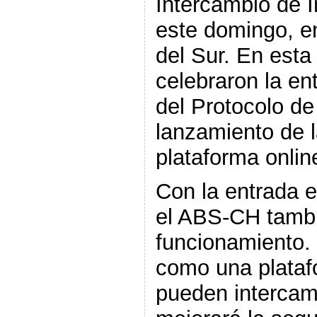
Intercambio de 
este domingo, 
del Sur. En esta
celebraron la en
del Protocolo de
lanzamiento de l
plataforma onlin
Con la entrada e
el ABS-CH tambi
funcionamiento.
como una plataf
pueden intercam