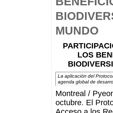
BENEFICI
BIODIVER
MUNDO
PARTICIPACI
LOS
BENE
BIODIVERS
La aplicación del Protoco
agenda global de desarrol
Montreal / Pyeo
octubre. El Pro
Acceso a los Re