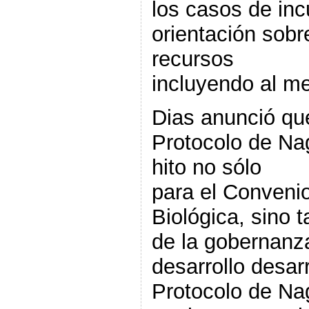
los casos de inc
orientación sobr
recursos
incluyendo al m
Dias anunció que
Protocolo de Na
hito no sólo
para el Convenio
Biológica, sino t
de la gobernanza
desarrollo desarr
Protocolo de Na