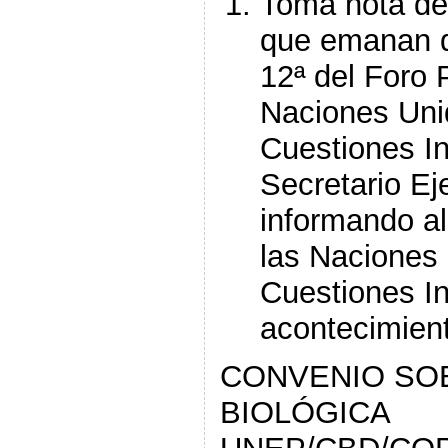
Toma nota de
que emanan d
12ª del Foro
Naciones Uni
Cuestiones In
Secretario Ej
informando a
las Naciones 
Cuestiones I
acontecimient
CONVENIO SOB
BIOLÓGICA