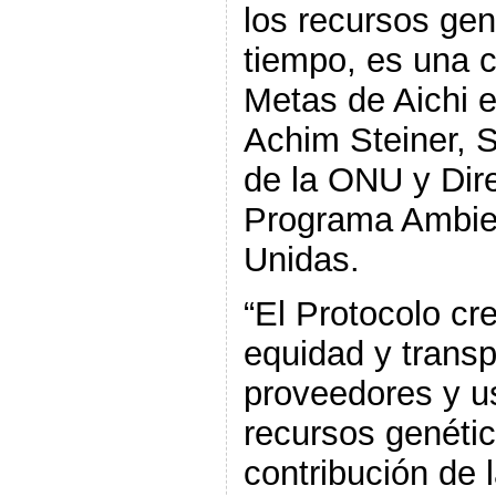
los recursos gen
tiempo, es una c
Metas de Aichi es
Achim Steiner, 
de la ONU y Dire
Programa Ambien
Unidas.
“El Protocolo c
equidad y transp
proveedores y u
recursos genéti
contribución de l