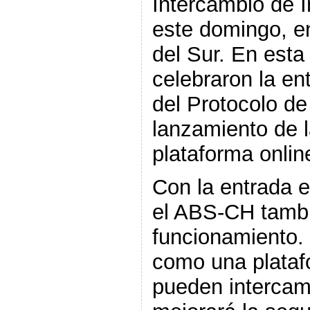
Intercambio de 
este domingo, 
del Sur. En esta
celebraron la en
del Protocolo de
lanzamiento de l
plataforma onlin
Con la entrada e
el ABS-CH tambi
funcionamiento.
como una plataf
pueden intercam