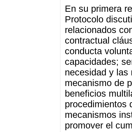
En su primera re
Protocolo discut
relacionados co
contractual cláu
conducta volunta
capacidades; sen
necesidad y las
mecanismo de pa
beneficios multil
procedimientos 
mecanismos inst
promover el cum