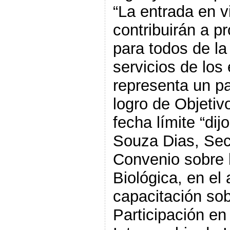
“La entrada en v
contribuirán a p
para todos de la
servicios de los
representa un pa
logro de Objetiv
fecha límite “dij
Souza Dias, Secr
Convenio sobre 
Biológica, en el 
capacitación sob
Participación en