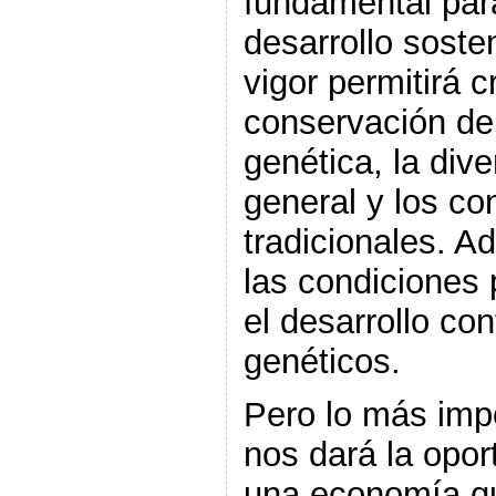
fundamental para
desarrollo soste
vigor permitirá c
conservación de 
genética, la dive
general y los co
tradicionales. A
las condiciones 
el desarrollo co
genéticos.
Pero lo más impo
nos dará la opor
una economía qu