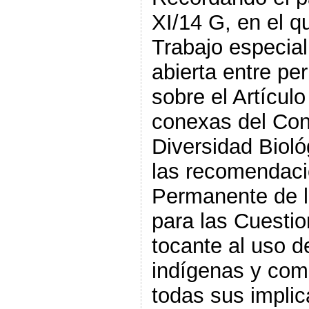
XI/14 G, en el q
Trabajo especia
abierta entre pe
sobre el Artículo
conexas del Con
Diversidad Bioló
las recomendaci
Permanente de 
para las Cuestio
tocante al uso d
indígenas y com
todas sus implic