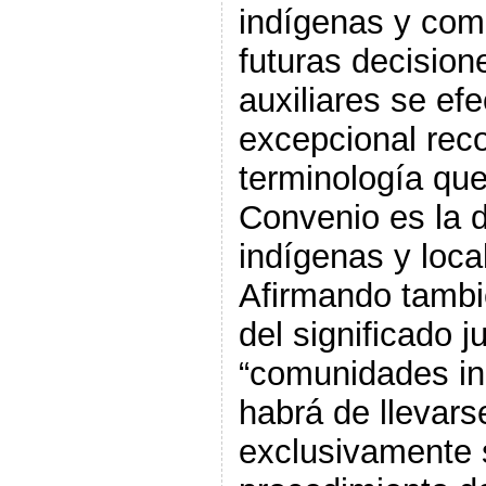
indígenas y com
futuras decisio
auxiliares se ef
excepcional rec
terminología que
Convenio es la 
indígenas y loca
Afirmando tambi
del significado j
“comunidades in
habrá de llevars
exclusivamente 