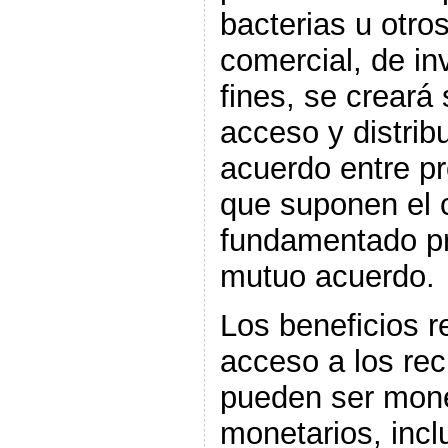
bacterias u otro
comercial, de in
fines, se creará
acceso y distrib
acuerdo entre p
que suponen el 
fundamentado pr
mutuo acuerdo.
Los beneficios r
acceso a los re
pueden ser mone
monetarios, incl