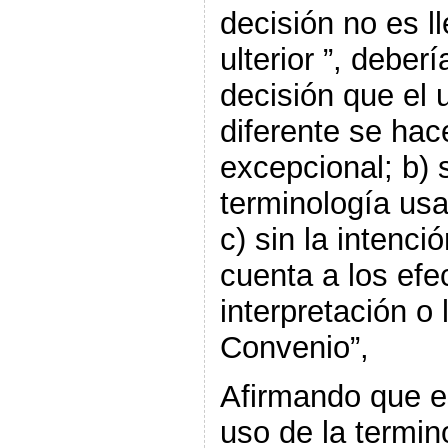
decisión no es l
ulterior ”, deber
decisión que el 
diferente se hac
excepcional; b) s
terminología usa
c) sin la intenc
cuenta a los efe
interpretación o 
Convenio”,
Afirmando que e
uso de la termin