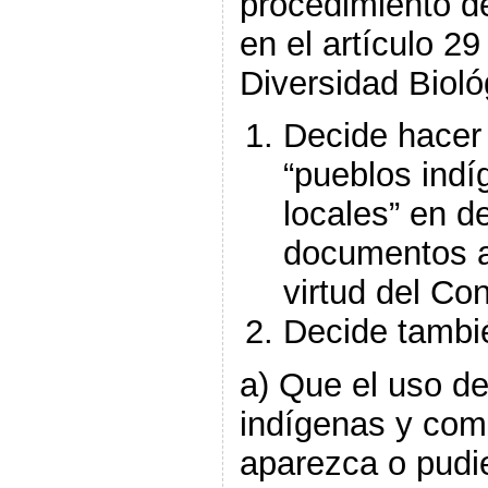
procedimiento d
en el artículo 2
Diversidad Bioló
Decide hacer 
“pueblos ind
locales” en d
documentos au
virtud del Co
Decide tambi
a) Que el uso de
indígenas y com
aparezca o pudi