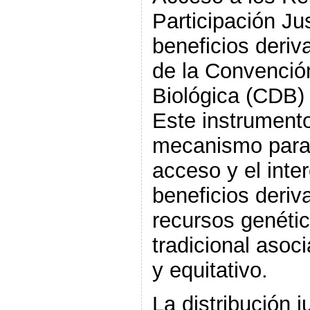
Participación Ju
beneficios deriva
de la Convención
Biológica (CDB) 
Este instrument
mecanismo para 
acceso y el inte
beneficios deriv
recursos genétic
tradicional asoc
y equitativo.
La distribución j