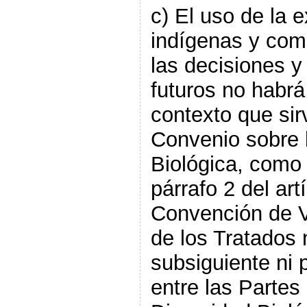
c) El uso de la 
indígenas y com
las decisiones y
futuros no habrá
contexto que sirv
Convenio sobre 
Biológica, como 
párrafo 2 del art
Convención de V
de los Tratados 
subsiguiente ni 
entre las Partes