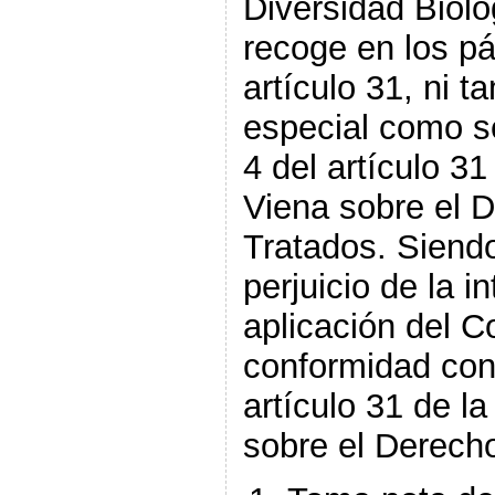
Diversidad Bioló
recoge en los pár
artículo 31, ni 
especial como se
4 del artículo 3
Viena sobre el 
Tratados. Siendo
perjuicio de la i
aplicación del C
conformidad con 
artículo 31 de l
sobre el Derecho