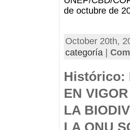
UNEP/CBD/COP/
de octubre de 2
October 20th, 2
categoría
|
Comm
Histórico
EN VIGOR
LA BIODI
LA ONU S