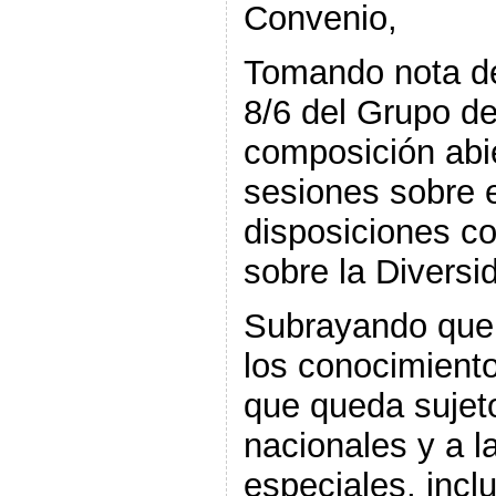
Convenio,
Tomando nota d
8/6 del Grupo de
composición abie
sesiones sobre el
disposiciones c
sobre la Diversi
Subrayando que el
los conocimiento
que queda sujeto
nacionales y a l
especiales, inclu