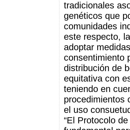
tradicionales as
genéticos que p
comunidades ind
este respecto, l
adoptar medidas 
consentimiento p
distribución de b
equitativa con 
teniendo en cuen
procedimientos 
el uso consuetud
“El Protocolo d