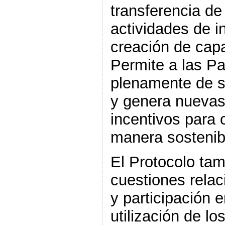
transferencia de
actividades de i
creación de cap
Permite a las Pa
plenamente de s
y genera nuevas
incentivos para c
manera sostenibl
El Protocolo ta
cuestiones rela
y participación e
utilización de l