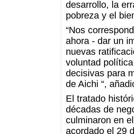
desarrollo, la er
pobreza y el bi
“Nos corresponde
ahora - dar un i
nuevas ratificaci
voluntad polític
decisivas para m
de Aichi “, añadi
El tratado histór
décadas de nego
culminaron en el
acordado el 29 