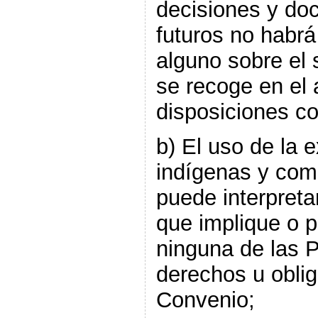
decisiones y do
futuros no habrá
alguno sobre el s
se recoge en el a
disposiciones c
b) El uso de la 
indígenas y com
puede interpreta
que implique o p
ninguna de las 
derechos u oblig
Convenio;