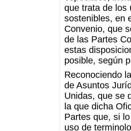
que trata de los
sostenibles, en 
Convenio, que s
de las Partes Co
estas disposicio
posible, según 
Reconociendo la 
de Asuntos Jurí
Unidas, que se d
la que dicha Ofi
Partes que, si l
uso de terminolo