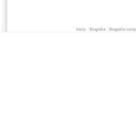
Main menu 2
Inicio
Biografía
Biografía comp