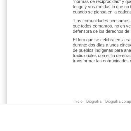
"normas de reciprocidad" y que 
tengo y vos me das lo que no t
cuando se piensa en la cadena
"Las comunidades pensamos 
que todos comamos, no en ven
defensora de los derechos de 
El foro que se celebra en la ca
durante dos días a unos cincu
de pueblos indígenas para ana
tradicionales con el fin de err
transformar las comunidades r
Main menu 2
Inicio
Biografía
Biografía comp