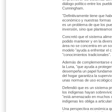
diálogo político entre los pueb
Cunningham.
"Definitivamente tiene que habe
económico y nuestras formas d
es un problema de que los pue
inversión, sino que planteamo
Concretó que el sistema alime
podido mantener y en la divers
área no se concentra en un sol
modelo "ayuda a enfrentar el 
"conocimientos tradicionales".
Además de complementarse en
la Luna, "que ayuda a proteger
desempeña un papel fundamenta
del hogar garantiza la superv
unas normas de uso ecológico 
Defendió que es un sistema pr
los indígenas hayan sobrevivid
"está amenazado en muchos ca
indígenas les obliga a articula
Una perspectiva económica que